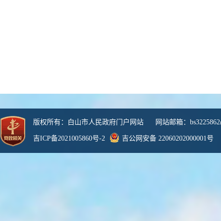
版权所有：白山市人民政府门户网站 网站邮箱：bs3225862@
吉ICP备2021005860号-2
吉公网安备 22060202000001号
网