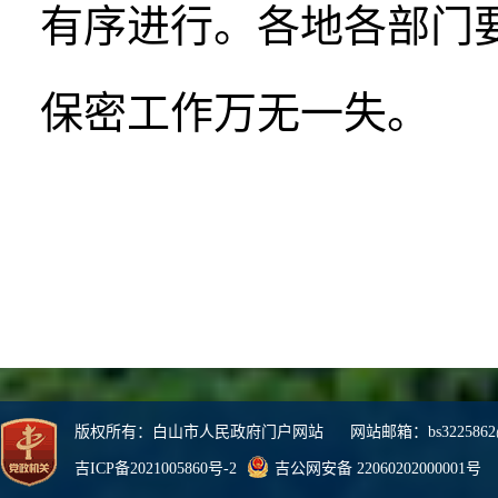
有序进行。各地各部门
保密工作万无一失。
版权所有：白山市人民政府门户网站 网站邮箱：bs3225862@
吉ICP备2021005860号-2
吉公网安备 22060202000001号
网