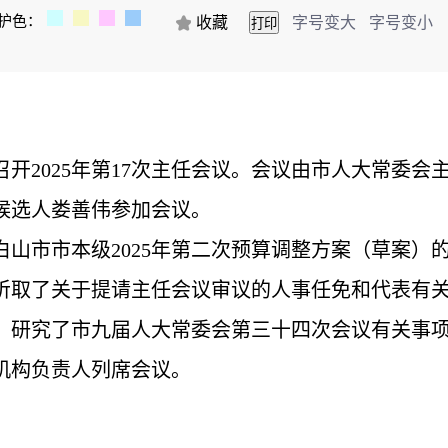
护色：
收藏
字号变大
字号变小
开2025年第17次主任会议。会议由市人大常委
候选人娄善伟参加会议。
市市本级2025年第二次预算调整方案（草案）
听取了关于提请主任会议审议的人事任免和代表有
；研究了市九届人大常委会第三十四次会议有关事
构负责人列席会议。