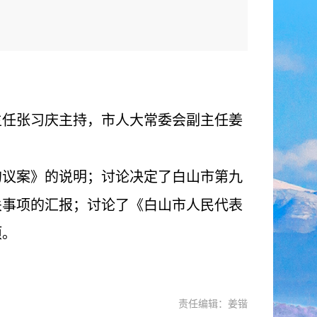
会主任张习庆主持，市人大常委会副主任姜
的议案》的说明；讨论决定了白山市第九
关事项的汇报；讨论了《白山市人民代表
项。
责任编辑：姜锴