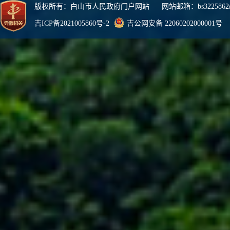
版权所有：白山市人民政府门户网站 网站邮箱：bs3225862@
吉ICP备2021005860号-2
吉公网安备 22060202000001号
网