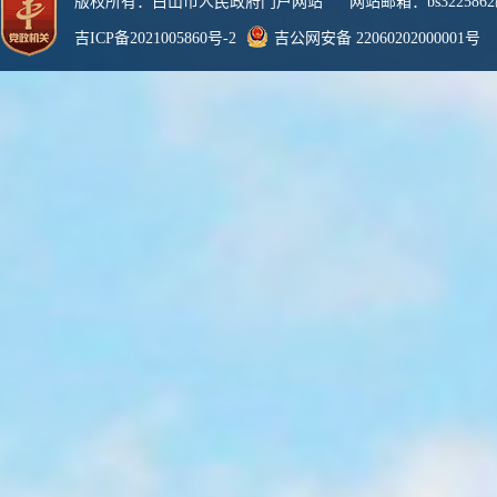
版权所有：白山市人民政府门户网站 网站邮箱：bs3225862@
吉ICP备2021005860号-2
吉公网安备 22060202000001号
网