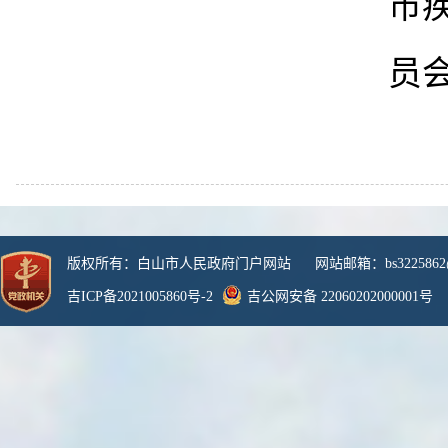
市
员
版权所有：白山市人民政府门户网站 网站邮箱：bs3225862@
吉ICP备2021005860号-2
吉公网安备 22060202000001号
网