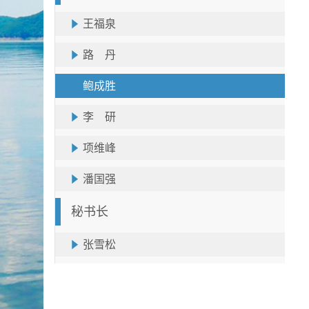
王福泉
路 丹
鲍成胜
李 研
项维峰
潘国强
秘书长
张雪松